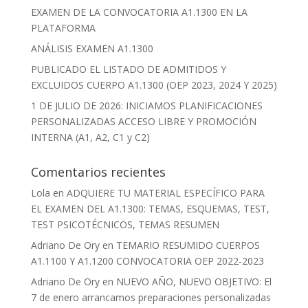
EXAMEN DE LA CONVOCATORIA A1.1300 EN LA
PLATAFORMA
ANÁLISIS EXAMEN A1.1300
PUBLICADO EL LISTADO DE ADMITIDOS Y
EXCLUIDOS CUERPO A1.1300 (OEP 2023, 2024 Y 2025)
1 DE JULIO DE 2026: INICIAMOS PLANIFICACIONES
PERSONALIZADAS ACCESO LIBRE Y PROMOCIÓN
INTERNA (A1, A2, C1 y C2)
Comentarios recientes
Lola
en
ADQUIERE TU MATERIAL ESPECÍFICO PARA
EL EXAMEN DEL A1.1300: TEMAS, ESQUEMAS, TEST,
TEST PSICOTÉCNICOS, TEMAS RESUMEN
Adriano De Ory
en
TEMARIO RESUMIDO CUERPOS
A1.1100 Y A1.1200 CONVOCATORIA OEP 2022-2023
Adriano De Ory
en
NUEVO AÑO, NUEVO OBJETIVO: El
7 de enero arrancamos preparaciones personalizadas