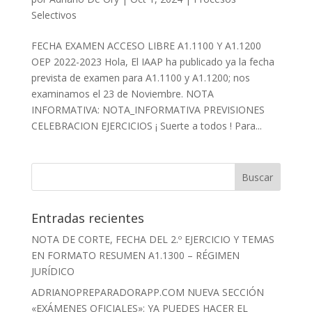
Selectivos
FECHA EXAMEN ACCESO LIBRE A1.1100 Y A1.1200
OEP 2022-2023 Hola, El IAAP ha publicado ya la fecha
prevista de examen para A1.1100 y A1.1200; nos
examinamos el 23 de Noviembre. NOTA
INFORMATIVA: NOTA_INFORMATIVA PREVISIONES
CELEBRACION EJERCICIOS ¡ Suerte a todos ! Para...
Entradas recientes
NOTA DE CORTE, FECHA DEL 2.º EJERCICIO Y TEMAS
EN FORMATO RESUMEN A1.1300 – RÉGIMEN
JURÍDICO
ADRIANOPREPARADORAPP.COM NUEVA SECCIÓN
«EXÁMENES OFICIALES»: YA PUEDES HACER EL