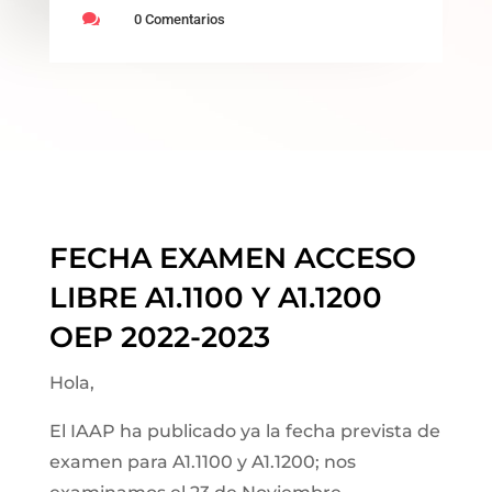

0 Comentarios
FECHA EXAMEN ACCESO
LIBRE A1.1100 Y A1.1200
OEP 2022-2023
Hola,
El IAAP ha publicado ya la fecha prevista de
examen para A1.1100 y A1.1200; nos