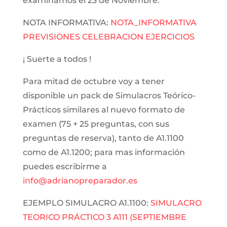
examinamos el 23 de Noviembre.
NOTA INFORMATIVA:
NOTA_INFORMATIVA
PREVISIONES CELEBRACION EJERCICIOS
¡ Suerte a todos !
Para mitad de octubre voy a tener
disponible un pack de Simulacros Teórico-
Prácticos similares al nuevo formato de
examen (75 + 25 preguntas, con sus
preguntas de reserva), tanto de A1.1100
como de A1.1200; para mas información
puedes escribirme a
info@adrianopreparador.es
EJEMPLO SIMULACRO A1.1100:
SIMULACRO
TEORICO PRÁCTICO 3 A111 (SEPTIEMBRE