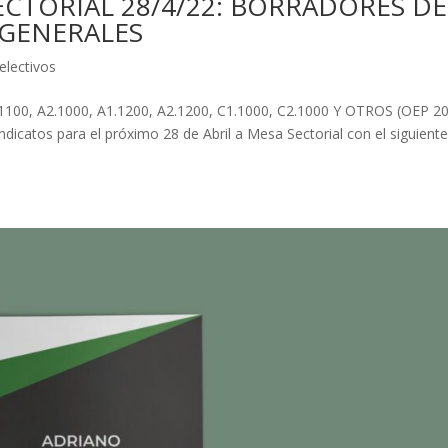
CTORIAL 28/4/22: BORRADORES DE
 GENERALES
electivos
, A2.1000, A1.1200, A2.1200, C1.1000, C2.1000 Y OTROS (OEP 20
icatos para el próximo 28 de Abril a Mesa Sectorial con el siguient