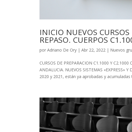
INICIO NUEVOS CURSOS 
REPASO. CUERPOS C1.100
por
Adriano De Ory
|
Abr 22, 2022
|
Nuevos gru
CURSOS DE PREPARACION C1.1000 Y C2.1000 
ANDALUCIA. NUEVOS SISTEMAS «EXPRESS» Y DE 
2020 y 2021, están ya aprobadas y acumuladas t