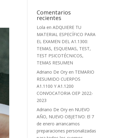
Comentarios
recientes
Lola
en
ADQUIERE TU
MATERIAL ESPECÍFICO PARA
EL EXAMEN DEL A1.1300:
TEMAS, ESQUEMAS, TEST,
TEST PSICOTÉCNICOS,
TEMAS RESUMEN
Adriano De Ory
en
TEMARIO
RESUMIDO CUERPOS
A1.1100 Y A1.1200
CONVOCATORIA OEP 2022-
2023
Adriano De Ory
en
NUEVO
AÑO, NUEVO OBJETIVO: El 7
de enero arrancamos
preparaciones personalizadas
para todos los cuerpos.