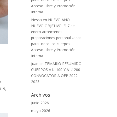
Acceso Libre y Promoción
Interna
Nessa
en
NUEVO AÑO,
NUEVO OBJETIVO: El 7 de
enero arrancamos
preparaciones personalizadas
para todos los cuerpos.
Acceso Libre y Promoción
Interna
juan
en
TEMARIO RESUMIDO
CUERPOS A1.1100 Y A1.1200
CONVOCATORIA OEP 2022-
2023
E
019,
Archivos
junio 2026
mayo 2026