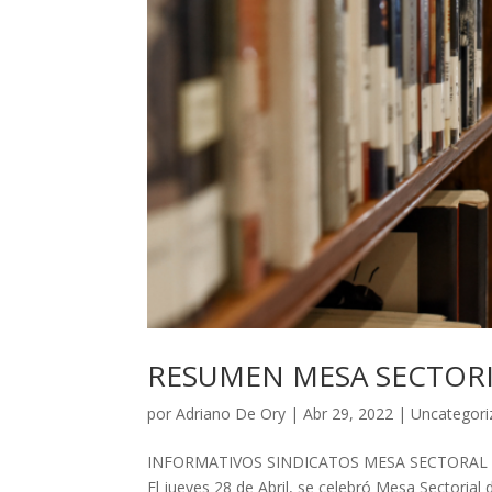
RESUMEN MESA SECTORIA
por
Adriano De Ory
|
Abr 29, 2022
|
Uncategori
INFORMATIVOS SINDICATOS MESA SECTORAL 2
El jueves 28 de Abril, se celebró Mesa Sectorial d