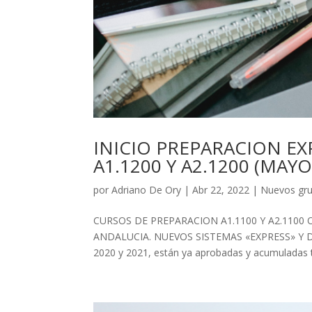
INICIO PREPARACION EXP
A1.1200 Y A2.1200 (MAYO
por
Adriano De Ory
|
Abr 22, 2022
|
Nuevos gru
CURSOS DE PREPARACION A1.1100 Y A2.1100 
ANDALUCIA. NUEVOS SISTEMAS «EXPRESS» Y DE 
2020 y 2021, están ya aprobadas y acumuladas t