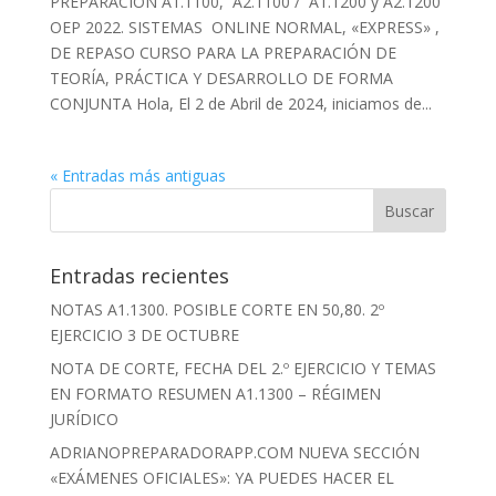
PREPARACIÓN A1.1100, A2.1100 / A1.1200 y A2.1200
OEP 2022. SISTEMAS ONLINE NORMAL, «EXPRESS» ,
DE REPASO CURSO PARA LA PREPARACIÓN DE
TEORÍA, PRÁCTICA Y DESARROLLO DE FORMA
CONJUNTA Hola, El 2 de Abril de 2024, iniciamos de...
« Entradas más antiguas
Entradas recientes
NOTAS A1.1300. POSIBLE CORTE EN 50,80. 2º
EJERCICIO 3 DE OCTUBRE
NOTA DE CORTE, FECHA DEL 2.º EJERCICIO Y TEMAS
EN FORMATO RESUMEN A1.1300 – RÉGIMEN
JURÍDICO
ADRIANOPREPARADORAPP.COM NUEVA SECCIÓN
«EXÁMENES OFICIALES»: YA PUEDES HACER EL