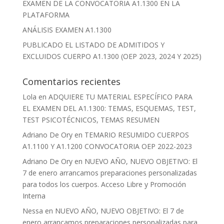
EXAMEN DE LA CONVOCATORIA A1.1300 EN LA
PLATAFORMA
ANÁLISIS EXAMEN A1.1300
PUBLICADO EL LISTADO DE ADMITIDOS Y
EXCLUIDOS CUERPO A1.1300 (OEP 2023, 2024 Y 2025)
Comentarios recientes
Lola
en
ADQUIERE TU MATERIAL ESPECÍFICO PARA
EL EXAMEN DEL A1.1300: TEMAS, ESQUEMAS, TEST,
TEST PSICOTÉCNICOS, TEMAS RESUMEN
Adriano De Ory
en
TEMARIO RESUMIDO CUERPOS
A1.1100 Y A1.1200 CONVOCATORIA OEP 2022-2023
Adriano De Ory
en
NUEVO AÑO, NUEVO OBJETIVO: El
7 de enero arrancamos preparaciones personalizadas
para todos los cuerpos. Acceso Libre y Promoción
Interna
Nessa
en
NUEVO AÑO, NUEVO OBJETIVO: El 7 de
enero arrancamos preparaciones personalizadas para