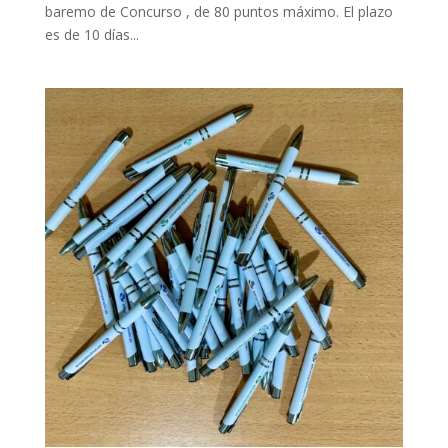
baremo de Concurso , de 80 puntos máximo. El plazo
es de 10 días...