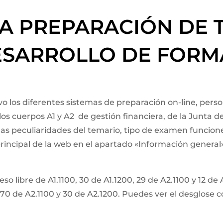
A PREPARACIÓN DE T
DESARROLLO DE FOR
evo los diferentes sistemas de preparación on-line, pers
os cuerpos A1 y A2 de gestión financiera, de la Junta d
las peculiaridades del temario, tipo de examen funcione
 principal de la web en el apartado «Información genera
so libre de A1.1100, 30 de A1.1200, 29 de A2.1100 y 12 de
0, 70 de A2.1100 y 30 de A2.1200. Puedes ver el desglose