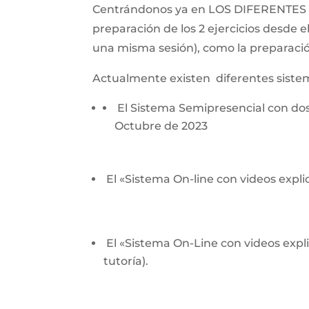
Centrándonos ya en LOS DIFERENTES SI
preparación de los 2 ejercicios desde el
una misma sesión), como la preparación
Actualmente existen diferentes siste
El Sistema Semipresencial con dos 
Octubre de 2023
El «Sistema On-line con videos explic
El «Sistema On-Line con videos expli
tutoría).