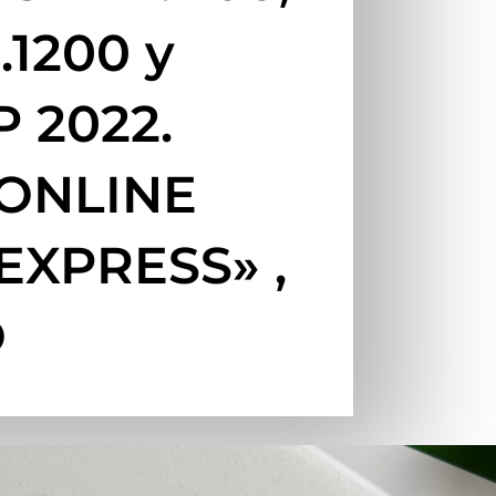
.1200 y
P 2022.
ONLINE
EXPRESS» ,
O