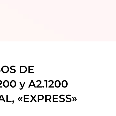
SOS DE
200 y A2.1200
AL, «EXPRESS»