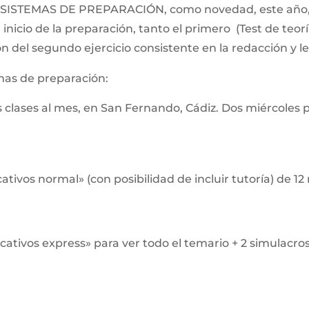
STEMAS DE PREPARACIÓN, como novedad, este año, exis
 inicio de la preparación, tanto el primero (Test de teor
 del segundo ejercicio consistente en la redacción y le
mas de preparación:
clases al mes, en San Fernando, Cádiz. Dos miércoles por
ativos normal» (con posibilidad de incluir tutoría) de 12 
cativos express» para ver todo el temario + 2 simulacros