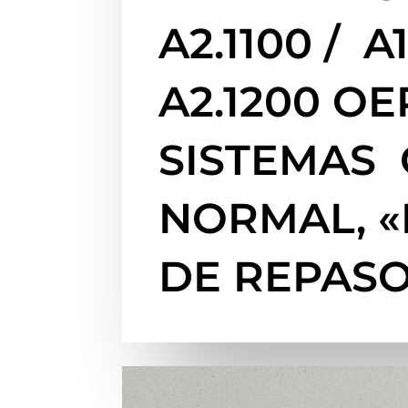
A2.1100 / A1
A2.1200 OE
SISTEMAS 
NORMAL, «
DE REPAS