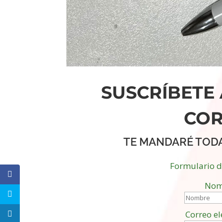
SUSCRÍBETE 
CO
TE MANDARÉ TOD
Formulario 
Nom
Correo el