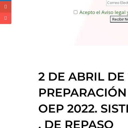
Acepto el Aviso legal 
2 DE ABRIL DE
PREPARACIÓN A1
OEP 2022. SI
, DE REPASO