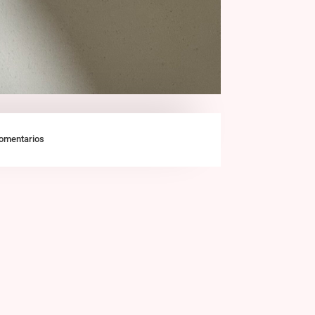
omentarios