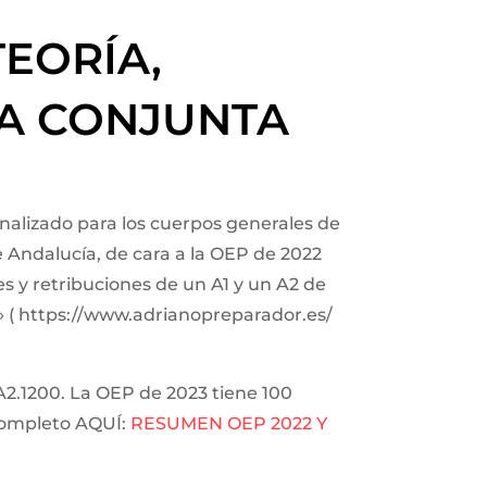
EORÍA,
MA CONJUNTA
onalizado para los cuerpos generales de
e Andalucía, de cara a la OEP de 2022
s y retribuciones de un A1 y un A2 de
l» ( https://www.adrianopreparador.es/
 A2.1200. La OEP de 2023 tiene 100
 completo AQUÍ:
RESUMEN OEP 2022 Y