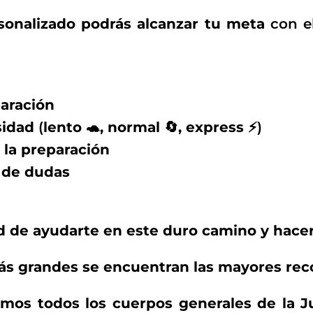
sonalizado podrás alcanzar tu meta
con e
aración
sidad
(
lento 🐢, normal 🔄, express ⚡
)
 la preparación
 de dudas
ad de ayudarte en este duro camino y hacer
más grandes se encuentran las mayores re
ramos todos los cuerpos generales de la 