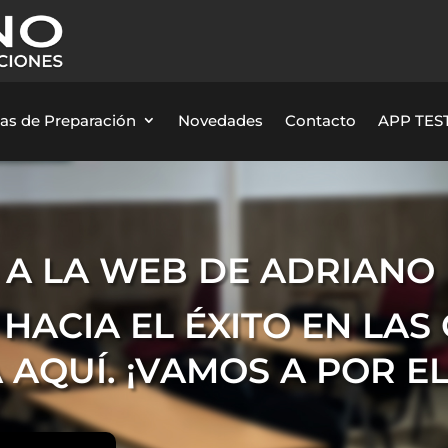
as de Preparación
Novedades
Contacto
APP TEST
 A LA WEB DE ADRIANO
HACIA EL ÉXITO EN LAS
 AQUÍ. ¡VAMOS A POR E