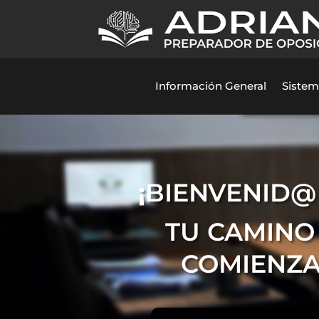
Información General
Sistem
¡
BIENVENID@
TU CAMINO 
COMIENZA