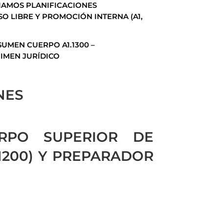
ICIAMOS PLANIFICACIONES
O LIBRE Y PROMOCIÓN INTERNA (A1,
UMEN CUERPO A1.1300 –
IMEN JURÍDICO
NES
RPO SUPERIOR DE
1200) Y PREPARADOR