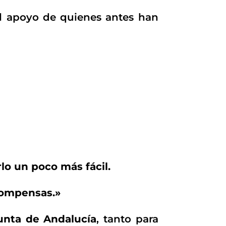
l apoyo de quienes antes han
lo un poco más fácil.
compensas.»
Junta de Andalucía
, tanto para