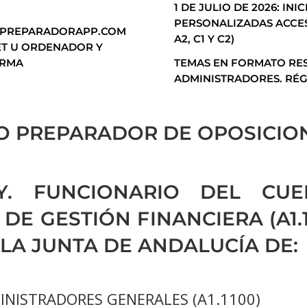
M
1 DE JULIO DE 2026: IN
PERSONALIZADAS ACCES
OPREPARADORAPP.COM
A2, C1 Y C2)
LET U ORDENADOR Y
ORMA
TEMAS EN FORMATO RES
ADMINISTRADORES. RÉG
O PREPARADOR DE OPOSICIO
Y. FUNCIONARIO DEL CUE
DE GESTIÓN FINANCIERA (A1.
 LA JUNTA DE ANDALUCÍA DE:
INISTRADORES GENERALES (A1.1100)