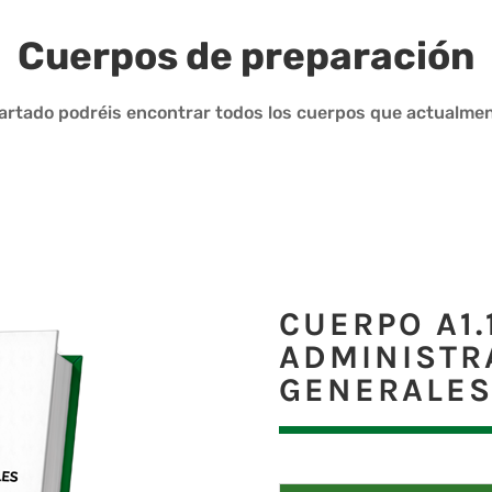
Cuerpos de preparación
artado podréis encontrar todos los cuerpos que actualme
CUERPO A1.
ADMINISTR
GENERALE