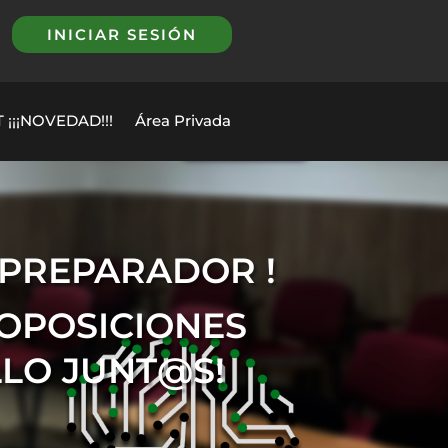
INICIAR SESIÓN
 ¡¡¡NOVEDAD!!!
Área Privada
 PREPARADOR !
 OPOSICIONES
LLO JUNT@S!