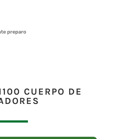
nte preparo
1100 CUERPO DE
ADORES
S