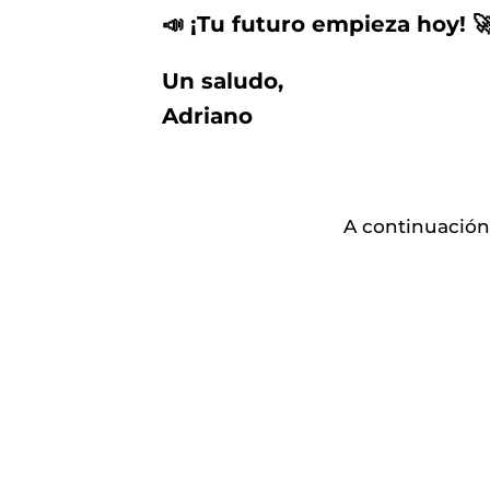
📣
¡Tu futuro empieza hoy! 
Un saludo,
Adriano
A continuación