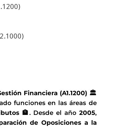
.1200)
)
2.1000)
stión Financiera (A1.1200) 🏛️
do funciones en las áreas de
ibutos 🏦
. Desde el año
2005
,
paración de Oposiciones a la