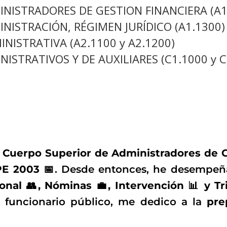
INISTRADORES DE GESTION FINANCIERA (A1
INISTRACIÓN, RÉGIMEN JURÍDICO (A1.1300
NISTRATIVA (A2.1100 y A2.1200)
ISTRATIVOS Y DE AUXILIARES (C1.1000 y C
l
Cuerpo Superior de Administradores de Ge
E 2003 📅
. Desde entonces, he desempeña
nal 👥, Nóminas 💼, Intervención 📊 y Tr
 funcionario público, me dedico a la
pre