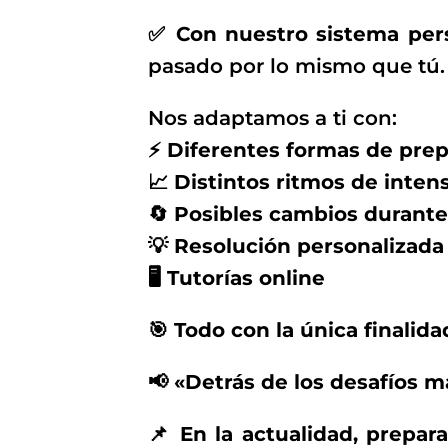
✅
Con nuestro sistema per
pasado por lo mismo que tú.
Nos adaptamos a ti con:
⚡
Diferentes formas de prep
📈
Distintos ritmos de inten
🔄
Posibles cambios durante
💡
Resolución personalizada
🖥️
Tutorías online
🎯 Todo con la única finalid
📢
«Detrás de los desafíos 
📌
En la actualidad, prepa