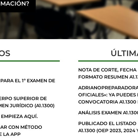
RMACIÓN?
OS
ÚLTIM
NOTA DE CORTE, FECHA D
FORMATO RESUMEN A1.1
 PARA EL 1º EXAMEN DE
ADRIANOPREPARADORAP
OFICIALES»: YA PUEDES
UERPO SUPERIOR DE
CONVOCATORIA A1.1300
N JURÍDICO (A1.1300)
ANÁLISIS EXAMEN A1.130
 EMPIEZA AQUÍ.
PUBLICADO EL LISTADO
ARAR CON MÉTODO
A1.1300 (OEP 2023, 2024 
 LA APP