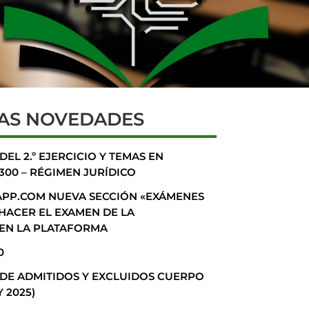
AS NOVEDADES
EL 2.º EJERCICIO Y TEMAS EN
300 – RÉGIMEN JURÍDICO
P.COM NUEVA SECCIÓN «EXÁMENES
 HACER EL EXAMEN DE LA
 EN LA PLATAFORMA
0
 DE ADMITIDOS Y EXCLUIDOS CUERPO
Y 2025)