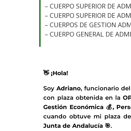
– CUERPO SUPERIOR DE ADM
– CUERPO SUPERIOR DE ADM
– CUERPOS DE GESTION ADMI
– CUERPO GENERAL DE ADMIN
👋 ¡Hola!
Soy
Adriano
, funcionario de
con plaza obtenida en la
OP
Gestión Económica 💰, Perso
cuando obtuve mi plaza de
Junta de Andalucía 🎯
.