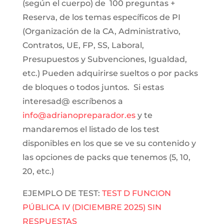
(según el cuerpo) de 100 preguntas +
Reserva, de los temas específicos de PI
(Organización de la CA, Administrativo,
Contratos, UE, FP, SS, Laboral,
Presupuestos y Subvenciones, Igualdad,
etc.) Pueden adquirirse sueltos o por packs
de bloques o todos juntos. Si estas
interesad@ escríbenos a
info@adrianopreparador.es
y te
mandaremos el listado de los test
disponibles en los que se ve su contenido y
las opciones de packs que tenemos (5, 10,
20, etc.)
EJEMPLO DE TEST:
TEST D FUNCION
PÚBLICA IV (DICIEMBRE 2025) SIN
RESPUESTAS