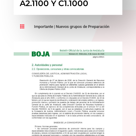
A2.1100 Y C1.1000

Importante
|
Nuevos grupos de Preparación