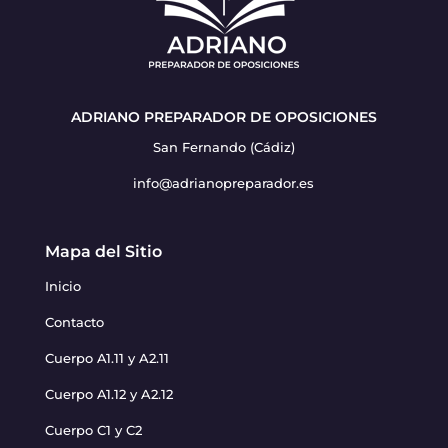
ADRIANO PREPARADOR DE OPOSICIONES
San Fernando (Cádiz)
info@adrianopreparador.es
Mapa del Sitio
Inicio
Contacto
Cuerpo A1.11 y A2.11
Cuerpo A1.12 y A2.12
Cuerpo C1 y C2