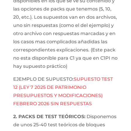
disponibles en los que se ve su contenido y
las opciones de packs que tenemos (5, 10,
20, etc.). Los supuestos van en dos archivos,
uno sin respuestas (como el del ejemplo) y
otro archivo con respuestas marcadas y en
los casos mas complicados añadidas las
correspondientes explicaciones. (Este pack
no esta disponible para C1 ya que en C1PI no
hay supuesto práctico)
EJEMPLO DE SUPUESTO:
SUPUESTO TEST
12 (LEY 7 2025 DE PATRIMONIO
PRESUPUESTOS Y MODIFICACIONES)
FEBRERO 2026 SIN RESPUESTAS
2. PACKS DE TEST TEÓRICOS:
Disponemos
de unos 25-40 test teóricos de bloques