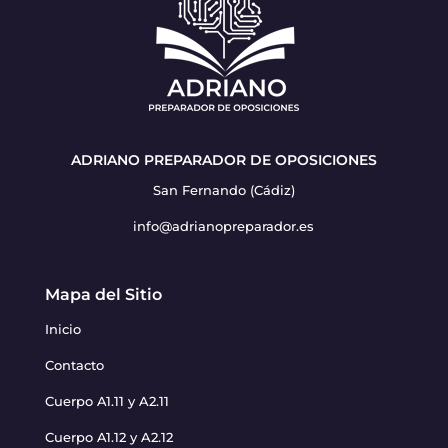
ADRIANO PREPARADOR DE OPOSICIONES
San Fernando (Cádiz)
info@adrianopreparador.es
Mapa del Sitio
Inicio
Contacto
Cuerpo A1.11 y A2.11
Cuerpo A1.12 y A2.12