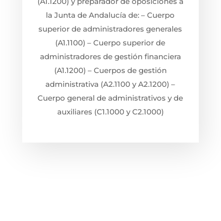
(A1.1200) y preparador de oposiciones a
la Junta de Andalucía de: – Cuerpo
superior de administradores generales
(A1.1100) – Cuerpo superior de
administradores de gestión financiera
(A1.1200) – Cuerpos de gestión
administrativa (A2.1100 y A2.1200) –
Cuerpo general de administrativos y de
auxiliares (C1.1000 y C2.1000)