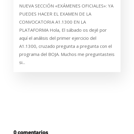
NUEVA SECCIÓN «EXÁMENES OFICIALES»: YA
PUEDES HACER EL EXAMEN DE LA
CONVOCATORIA A1.1300 EN LA
PLATAFORMA Hola, El sábado os dejé por
aquí el análisis del primer ejercicio del
A1.1300, cruzado pregunta a pregunta con el
programa del BOJA. Muchos me preguntasteis
si...
0 comentarios