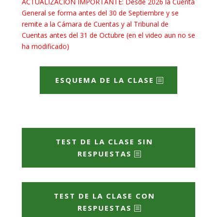
ACTUALIZACIÓN IMPORTANTE: Desde 2026 la Cuenta
General se forma antes del 30 de Septiembre y se
remite a la Cámara de Cuentas y al Tribunal de
Cuentas antes del 31 de Octubre (en el video aun no se
ha modificado)
ESQUEMA DE LA CLASE
TEST DE LA CLASE SIN
RESPUESTAS
TEST DE LA CLASE CON
RESPUESTAS