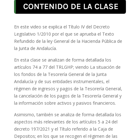
CONTENIDO DE LA CLASE
En este video se explica el Título IV del Decreto
Legislativo 1/2010 por el que se aprueba el Texto
Refundido de la ley General de la Hacienda Pública de
la Junta de Andalucía.
En esta clase se analizan de forma detallada los
artículos 74 a 77 del TRLGHP; viendo La situación de
los fondos de la Tesorería General de la Junta
Andalucía y de sus entidades instrumentales, el
régimen de ingresos y pagos de la Tesorería General,
la cancelación de los pagos de la Tesorería General y
la información sobre activos y pasivos financieros.
Asimismo, también se analiza de forma detallada los
aspectos más relevantes de los artículos 5 a 24 del
decreto 197/2021 y el Título referido a la Caja de
Depositos; en los que se recogen el régimen de las