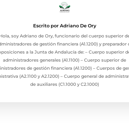
Escrito por
Adriano De Ory
Hola, soy Adriano de Ory, funcionario del cuerpo superior d
dministradores de gestión financiera (A1.1200) y preparador 
oposiciones a la Junta de Andalucía de: – Cuerpo superior d
administradores generales (A1.1100) – Cuerpo superior de
nistradores de gestión financiera (A1.1200) – Cuerpos de ge
strativa (A2.1100 y A2.1200) – Cuerpo general de administra
de auxiliares (C1.1000 y C2.1000)