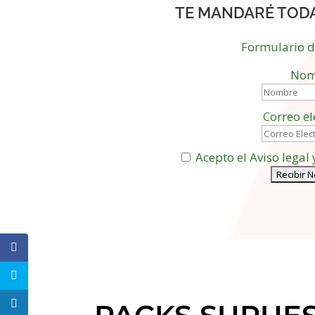
TE MANDARÉ TOD
Formulario 
Nom
Correo el
Acepto el Aviso legal 