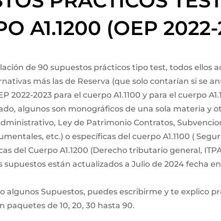
TOS PRÁCTICOS TES
PO A1.1200 (OEP 2022-
ación de 90 supuestos prácticos tipo test, todos ellos a
nativas más las de Reserva (que solo contarían si se an
P 2022-2023 para el cuerpo A1.1100 y para el cuerpo A1
ado, algunos son monográficos de una sola materia y o
inistrativo, Ley de Patrimonio Contratos, Subvencion
mentales, etc.) o específicas del cuerpo A1.1100 ( Segur
as del Cuerpo A1.1200 (Derecho tributario general, ITP
los supuestos están actualizados a Julio de 2024 fecha e
 o algunos Supuestos, puedes escribirme y te explico pr
n paquetes de 10, 20, 30 hasta 90.