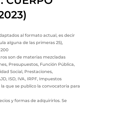
T: CUERPO
2023)
daptados al formato actual, es decir
ula alguna de las primeras 25),
.1200
tros son de materias mezcladas
es, Presupuestos, Función Pública,
idad Social, Prestaciones,
AJD, ISD, IVA, IRPF, Impuestos
n la que se publico la convocatoria para
ecios y formas de adquirirlos. Se