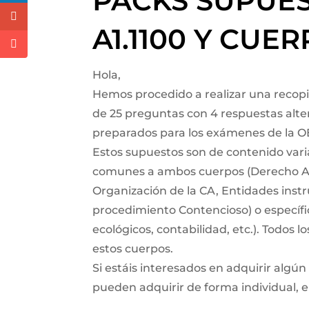
PACKS SUPUES
A1.1100 Y CUER
Hola,
Hemos procedido a realizar una recopil
de 25 preguntas con 4 respuestas alter
preparados para los exámenes de la OE
Estos supuestos son de contenido vari
comunes a ambos cuerpos (Derecho Adm
Organización de la CA, Entidades instru
procedimiento Contencioso) o específic
ecológicos, contabilidad, etc.). Todos 
estos cuerpos.
Si estáis interesados en adquirir algún
pueden adquirir de forma individual, e