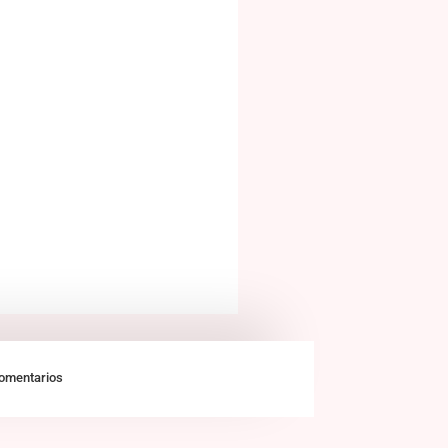
omentarios