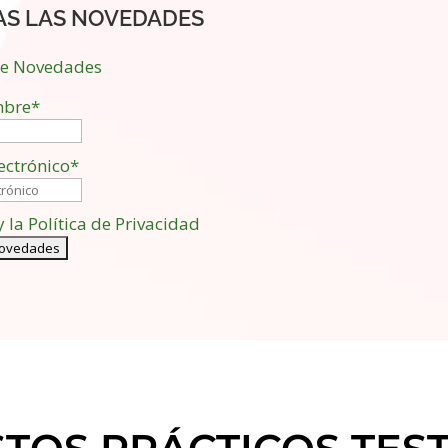
AS LAS NOVEDADES
de Novedades
bre*
ectrónico*
y la Política de Privacidad