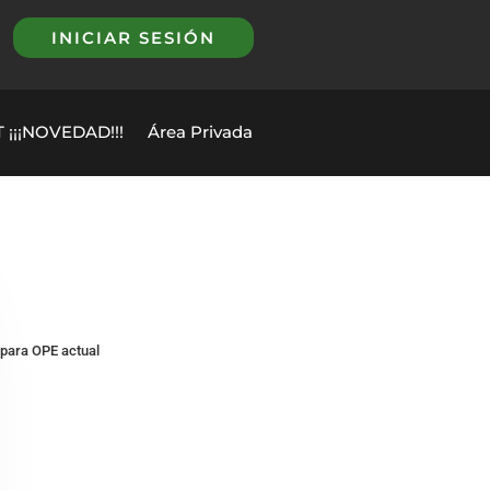
INICIAR SESIÓN
 ¡¡¡NOVEDAD!!!
Área Privada
 para OPE actual