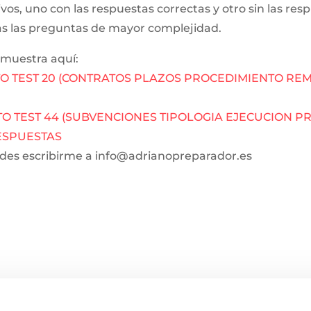
s, uno con las respuestas correctas y otro sin las res
s las preguntas de mayor complejidad.
 muestra aquí:
O TEST 20 (CONTRATOS PLAZOS PROCEDIMIENTO REM
O TEST 44 (SUBVENCIONES TIPOLOGIA EJECUCION PR
RESPUESTAS
edes escribirme a info@adrianopreparador.es