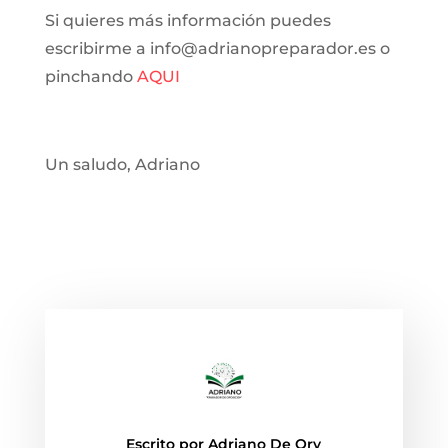
Si quieres más información puedes
escribirme a info@adrianopreparador.es o
pinchando
AQUI
Un saludo, Adriano
Escrito por
Adriano De Ory