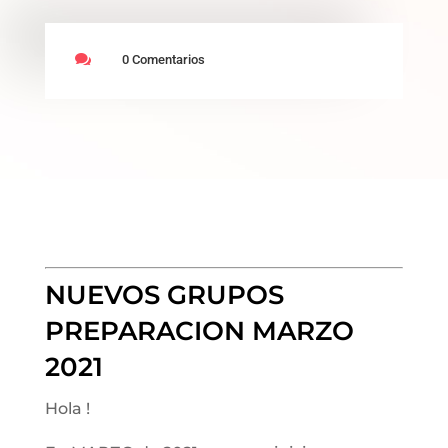

0 Comentarios
NUEVOS GRUPOS
PREPARACION MARZO
2021
Hola !