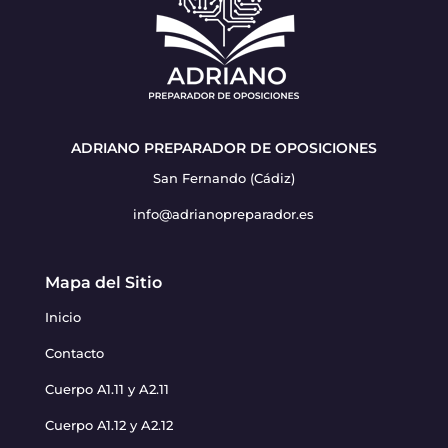
ADRIANO PREPARADOR DE OPOSICIONES
San Fernando (Cádiz)
info@adrianopreparador.es
Mapa del Sitio
Inicio
Contacto
Cuerpo A1.11 y A2.11
Cuerpo A1.12 y A2.12