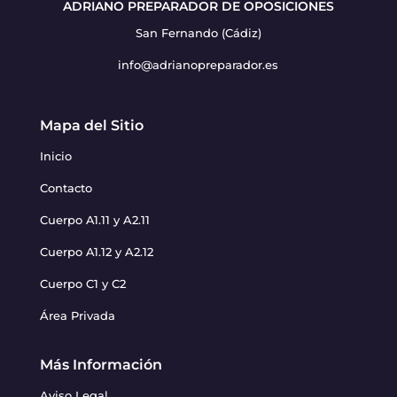
ADRIANO PREPARADOR DE OPOSICIONES
San Fernando (Cádiz)
info@adrianopreparador.es
Mapa del Sitio
Inicio
Contacto
Cuerpo A1.11 y A2.11
Cuerpo A1.12 y A2.12
Cuerpo C1 y C2
Área Privada
Más Información
Aviso Legal