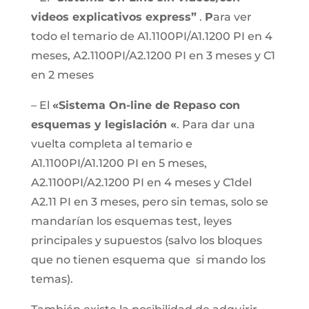
videos explicativos express”
.
P
ara ver
todo el temario de A1.1100PI/A1.1200 PI en 4
meses, A2.1100PI/A2.1200 PI en 3 meses y C1
en 2 meses
– El
«Sistema On-line de Repaso con
esquemas y legislación «
. Para dar una
vuelta completa al temario e
A1.1100PI/A1.1200 PI en 5 meses,
A2.1100PI/A2.1200 PI en 4 meses y C1del
A2.11 PI en 3 meses, pero sin temas, solo se
mandarían los esquemas test, leyes
principales y supuestos (salvo los bloques
que no tienen esquema que si mando los
temas).