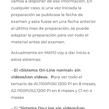
vamos a disponer de esa información. En
cualquier caso, si una vez iniciada la
preparación se publicase la fecha de
examen y esta fuese en una fecha anterior
al último mes de preparación, se puede
adaptar la preparación para ver todo el
material antes del examen.
Actualmente en MAYO voy a dar inicio a
estos sistemas:
–
El «Sistema On-Line normal» sin
videos/con videos. P
ara ver todo el
temario de A1.1100PI/A1.1200 PI en 8 meses,
A2.1100PI/A2.1200 PI en 6 meses y C1 en 4
meses
– El “
Sistema On-Line sin videos/con