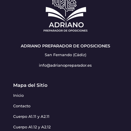
ADRIANO PREPARADOR DE OPOSICIONES
San Fernando (Cádiz)
info@adrianopreparador.es
Mapa del Sitio
Inicio
Contacto
Cuerpo A1.11 y A2.11
Cuerpo A1.12 y A2.12