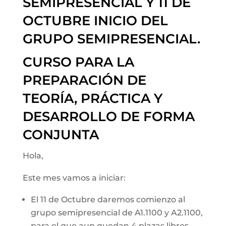
SEMIPRESENCIAL Y 11 DE
OCTUBRE INICIO DEL
GRUPO SEMIPRESENCIAL.
CURSO PARA LA
PREPARACIÓN DE
TEORÍA, PRÁCTICA Y
DESARROLLO DE FORMA
CONJUNTA
Hola,
Este mes vamos a iniciar:
El 11 de Octubre daremos comienzo al
grupo semipresencial de A1.1100 y A2.1100,
para el que aun quedan 4 plazas libres.