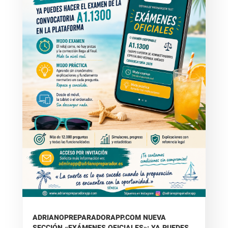
ADRIANOPREPARADORAPP.COM NUEVA
SECCIÓN «EXÁMENES OFICIALES»: YA PUEDES