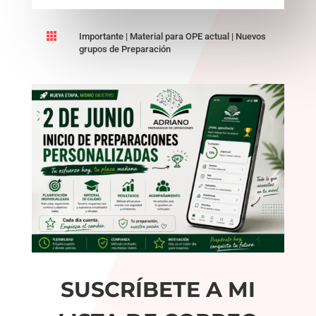

Importante
|
Material para OPE actual
|
Nuevos
grupos de Preparación
SUSCRÍBETE A MI