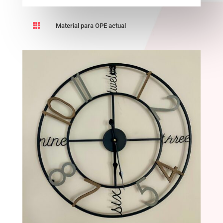

Material para OPE actual