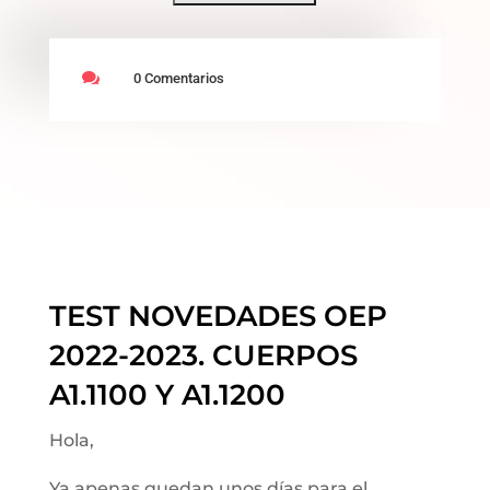

0 Comentarios
TEST NOVEDADES OEP
2022-2023. CUERPOS
A1.1100 Y A1.1200
Hola,
Ya apenas quedan unos días para el