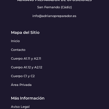
San Fernando (Cádiz)
info@adrianopreparador.es
Mapa del Sitio
Inicio
Contacto
Cuerpo A1.11 y A2.11
Cuerpo A1.12 y A2.12
Cuerpo C1 y C2
Área Privada
Más Información
Aviso Legal