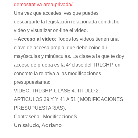
demostrativa-area-privada/
Una vez que accedes, ves que puedes
descargarte la legislación relacionada con dicho
video y visualizar on-line el video.
–
Acceso al video:
Todos los videos tienen una
clave de acceso propia, que debe coincidir
mayúsculas y minúsculas. La clase a la que te doy
acceso de prueba es la 4º clase del TRLGHP, en
concreto la relativa a las modificaciones
presupuestarias:
VIDEO: TRLGHP. CLASE 4. TITULO 2:
ARTÍCULOS 39.Y Y 41 A 51 ( MODIFICACIONES
PRESUPUESTARIAS).
Contraseña: ModificacioneS
Un saludo, Adriano