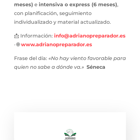
meses)
e
intensiva o express (6 meses)
,
con planificación, seguimiento
individualizado y material actualizado.
📩 Información:
info@adrianopreparador.es
· 🌐
www.adrianopreparador.es
Frase del día:
«No hay viento favorable para
quien no sabe a dónde va.»
Séneca