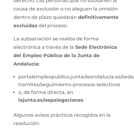
derecho. Las personas que no subsanen la
causa de exclusión o no aleguen la omisión
dentro de plazo quedarán
definitivamente
excluidas
del proceso.
La subsanación se realiza de forma
electrónica a través de la
Sede Electrónica
del Empleo Público de la Junta de
Andalucía
:
portalempleopublico.juntadeandalucia.es/sede
tramites/seguimiento-procesos-selectivos
o, de forma directa, en
lajunta.es/oepalegaciones
Algunos avisos prácticos recogidos en la
resolución: