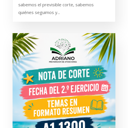
sabemos el previsible corte, sabemos
quiénes seguimos y...