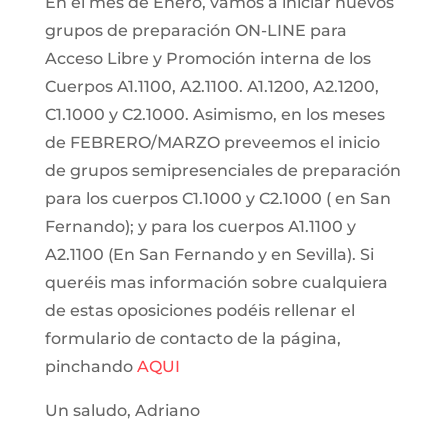
En el mes de Enero, vamos a iniciar nuevos
grupos de preparación ON-LINE para
Acceso Libre y Promoción interna de los
Cuerpos A1.1100, A2.1100. A1.1200, A2.1200,
C1.1000 y C2.1000. Asimismo, en los meses
de FEBRERO/MARZO preveemos el inicio
de grupos semipresenciales de preparación
para los cuerpos C1.1000 y C2.1000 ( en San
Fernando); y para los cuerpos A1.1100 y
A2.1100 (En San Fernando y en Sevilla). Si
queréis mas información sobre cualquiera
de estas oposiciones podéis rellenar el
formulario de contacto de la página,
pinchando
AQUI
Un saludo, Adriano