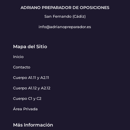
ADRIANO PREPARADOR DE OPOSICIONES
San Fernando (Cádiz)
info@adrianopreparador.es
Mapa del Sitio
Inicio
Contacto
Cuerpo A1.11 y A2.11
Cuerpo A1.12 y A2.12
Cuerpo C1 y C2
Área Privada
Más Información