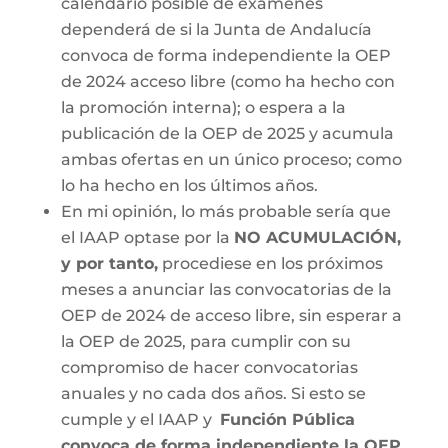
calendario posible de exámenes
dependerá de si la Junta de Andalucía
convoca de forma independiente la OEP
de 2024 acceso libre (como ha hecho con
la promoción interna); o espera a la
publicación de la OEP de 2025 y acumula
ambas ofertas en un único proceso; como
lo ha hecho en los últimos años.
En mi opinión, lo más probable sería que
el IAAP optase por la
NO ACUMULACIÓN,
y por tanto,
procediese en los próximos
meses a anunciar las convocatorias de la
OEP de 2024 de acceso libre, sin esperar a
la OEP de 2025, para cumplir con su
compromiso de hacer convocatorias
anuales y no cada dos años. Si esto se
cumple y el IAAP y
Función Pública
convoca de forma independiente la OEP