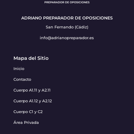
ADRIANO PREPARADOR DE OPOSICIONES
San Fernando (Cádiz)
info@adrianopreparador.es
Mapa del Sitio
Inicio
Contacto
Cuerpo A1.11 y A2.11
Cuerpo A1.12 y A2.12
Cuerpo C1 y C2
Área Privada