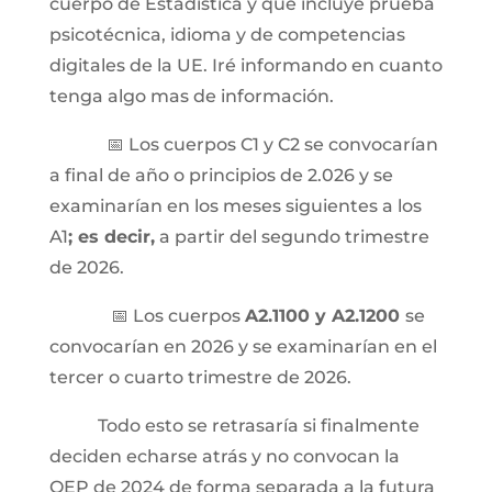
cuerpo de Estadística y que incluye prueba
psicotécnica, idioma y de competencias
digitales de la UE. Iré informando en cuanto
tenga algo mas de información.
📅 Los cuerpos C1 y C2 se convocarían
a final de año o principios de 2.026 y se
examinarían en los meses siguientes a los
A1
; es decir,
a partir del
segundo trimestre
de 2026.
📅 Los cuerpos
A2.1100 y A2.1200
se
convocarían en 2026 y se examinarían en el
tercer o cuarto trimestre
de 2026.
Todo esto se retrasaría si finalmente
deciden echarse atrás y no convocan la
OEP de 2024 de forma separada a la futura