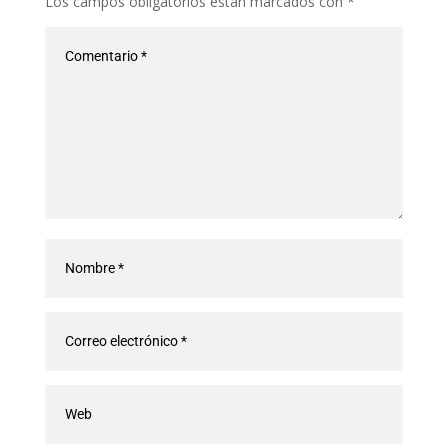
Los campos obligatorios están marcados con
*