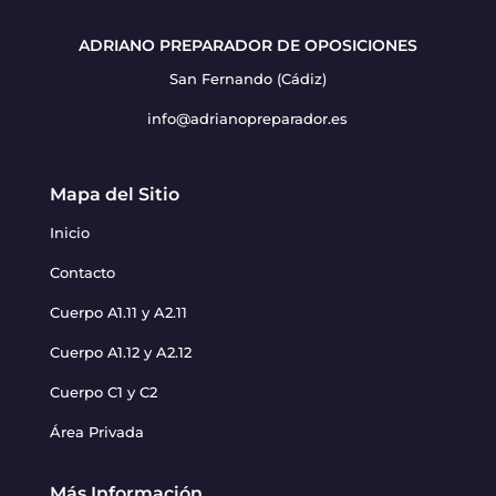
ADRIANO PREPARADOR DE OPOSICIONES
San Fernando (Cádiz)
info@adrianopreparador.es
Mapa del Sitio
Inicio
Contacto
Cuerpo A1.11 y A2.11
Cuerpo A1.12 y A2.12
Cuerpo C1 y C2
Área Privada
Más Información