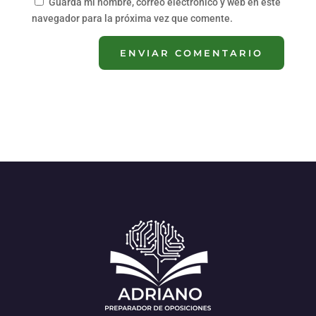
Guarda mi nombre, correo electrónico y web en este
navegador para la próxima vez que comente.
ENVIAR COMENTARIO