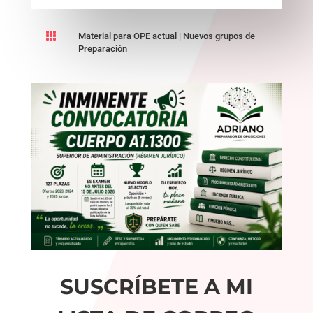

Material para OPE actual
|
Nuevos grupos de
Preparación
SUSCRÍBETE A MI