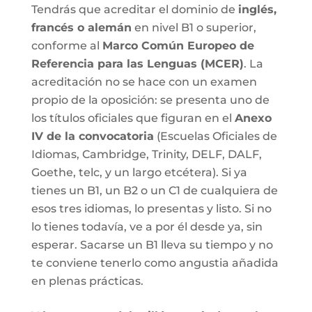
Tendrás que acreditar el dominio de
inglés,
francés o alemán
en nivel B1 o superior,
conforme al
Marco Común Europeo de
Referencia para las Lenguas (MCER)
. La
acreditación no se hace con un examen
propio de la oposición: se presenta uno de
los títulos oficiales que figuran en el
Anexo
IV de la convocatoria
(Escuelas Oficiales de
Idiomas, Cambridge, Trinity, DELF, DALF,
Goethe, telc, y un largo etcétera). Si ya
tienes un B1, un B2 o un C1 de cualquiera de
esos tres idiomas, lo presentas y listo. Si no
lo tienes todavía, ve a por él desde ya, sin
esperar. Sacarse un B1 lleva su tiempo y no
te conviene tenerlo como angustia añadida
en plenas prácticas.