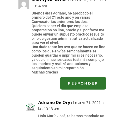
10:54 am
Buenos días Adriano, he aprobado el
primero del C1 este año y en varias
Convocatorias anteriores los dos.
Quisiera saber el día que empieza
preparación on line, precio y si por favor me
puede enviar un supuesto práctico resuelto
o no de gestión administrativa actualizado
para ver el nivel.
Una duda tanto los test que se hacen on line
como los que envías semanalmente se
pueden guardar e imprimir si es necesario,
ya que en muchos casos test más complejo
los imprimo y realizó anotaciones y
seguimiento en mi preparación.
Muchas gracias
RESPONDER
Adriano De Ory
el marzo 31, 2021 a
las 10:13 am
Hola María José, te hemos mandado un