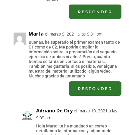
RESPONDER
Marta
el marzo 9, 2021 a las 9:31 pm
Buenas, he superado el primer examen tanto de
C1 como de C2. Me podría ampliar la
información sobre la preparación del segundo
ejercicio de ambos niveles? Precio, cuánto
tiempo se tarda en ver todo el material…
También me gustaría, si es posible, ver alguna
muestra del material utilizado, algún vídeo…
Muchas gracias de antemano
RESPONDER
Adriano De Ory
el marzo 10, 2021 a las
9:09 am
Hola Marta; te he mandado un correo
detallando la información y adjuntando