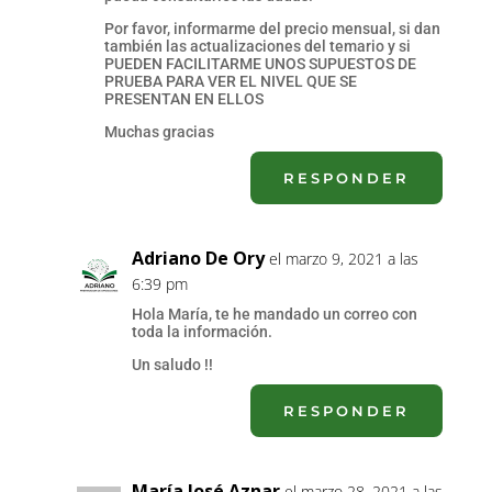
Por favor, informarme del precio mensual, si dan
también las actualizaciones del temario y si
PUEDEN FACILITARME UNOS SUPUESTOS DE
PRUEBA PARA VER EL NIVEL QUE SE
PRESENTAN EN ELLOS
Muchas gracias
RESPONDER
Adriano De Ory
el marzo 9, 2021 a las
6:39 pm
Hola María, te he mandado un correo con
toda la información.
Un saludo !!
RESPONDER
María José Aznar
el marzo 28, 2021 a las