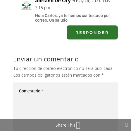
Adriano De Ory
el mayo 4, 2021 a las
7:15 pm
Hola Carlos, ya te hemos contestado por
correo. Un saludo !
RESPONDER
Enviar un comentario
Tu dirección de correo electrónico no será publicada.
Los campos obligatorios están marcados con
*
Share This