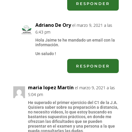
RESPONDER
Adriano De Ory
el marzo 9, 2021 a las
6:43 pm
Hola Jaime te he mandado un email con la
información.
Un saludo !
RESPONDER
maria lopez Martín
el marzo 9, 2021 a las
5:04 pm
He superado el primer ejercicio del C1 de la J.A.
Quisiera saber sobre su preparación a distancia,
no necesito videos, lo que estoy buscando es
bastantes supuestos prácticos, en donde me
ofrezcan las dificultades que se pueden
presentar en el examen y una persona a la que
pueda consultarles las dudas.