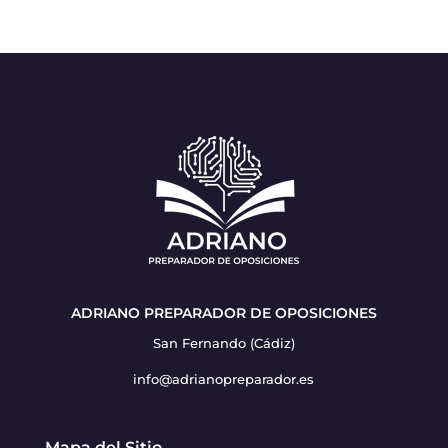
ADRIANO PREPARADOR DE OPOSICIONES
San Fernando (Cádiz)
info@adrianopreparador.es
Mapa del Sitio