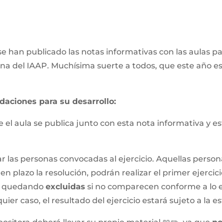
se han publicado las notas informativas con las aulas p
ina del IAAP. Muchísima suerte a todos, que este año e
daciones para su desarrollo:
el aula se publica junto con esta nota informativa y es
 las personas convocadas al ejercicio. Aquellas personas
 plazo la resolución, podrán realizar el primer ejerci
, quedando
excluidas
si no comparecen conforme a lo e
uier caso, el resultado del ejercicio estará sujeto a l