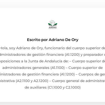
Escrito por
Adriano De Ory
Hola, soy Adriano de Ory, funcionario del cuerpo superior d
dministradores de gestión financiera (A1.1200) y preparador 
oposiciones a la Junta de Andalucía de: – Cuerpo superior d
administradores generales (A1.1100) – Cuerpo superior de
nistradores de gestión financiera (A1.1200) – Cuerpos de ge
strativa (A2.1100 y A2.1200) – Cuerpo general de administra
de auxiliares (C1.1000 y C2.1000)