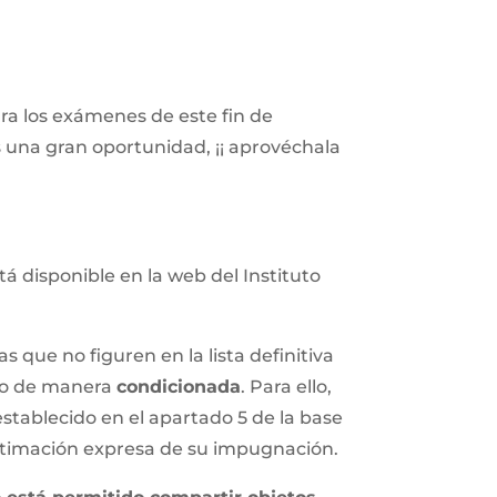
ara los exámenes de este fin de
s una gran oportunidad, ¡¡ aprovéchala
tá disponible en la web del Instituto
 que no figuren en la lista definitiva
cio de manera
condicionada
. Para ello,
stablecido en el apartado 5 de la base
a estimación expresa de su impugnación.