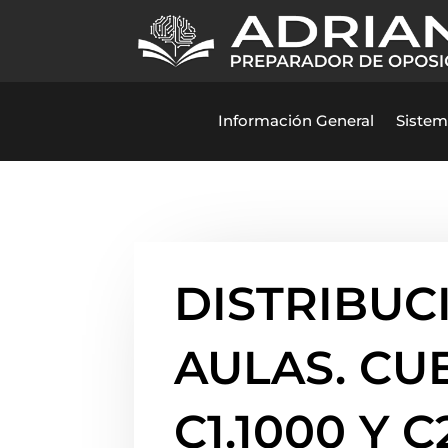
Información General
Sistem
DISTRIBUC
AULAS. CU
C1.1000 Y C