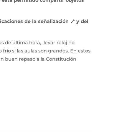
 está permitido compartir objetos
dicaciones de la señalización 📍 y del
 de última hora, llevar reloj no
 frío si las aulas son grandes. En estos
un buen repaso a la Constitución