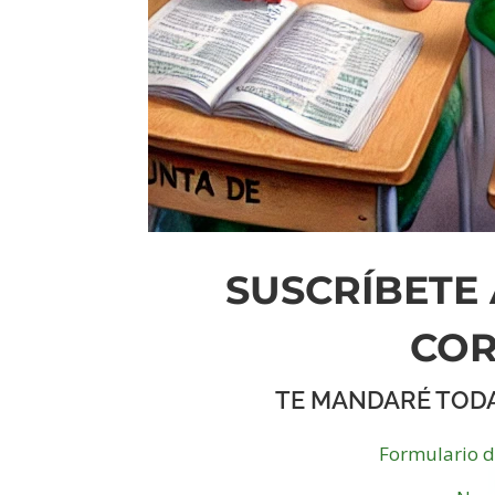
SUSCRÍBETE 
CO
TE MANDARÉ TOD
Formulario 