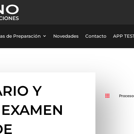
as de Preparación
Novedades
Contacto
APP TEST
RIO Y

Procesos
 EXAMEN
DE