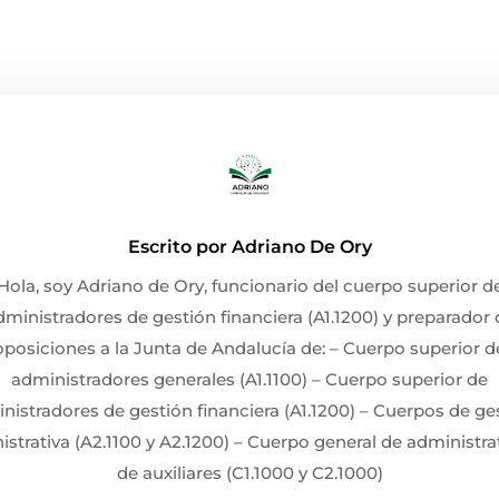
Escrito por
Adriano De Ory
Hola, soy Adriano de Ory, funcionario del cuerpo superior d
dministradores de gestión financiera (A1.1200) y preparador 
oposiciones a la Junta de Andalucía de: – Cuerpo superior d
administradores generales (A1.1100) – Cuerpo superior de
nistradores de gestión financiera (A1.1200) – Cuerpos de ge
strativa (A2.1100 y A2.1200) – Cuerpo general de administra
de auxiliares (C1.1000 y C2.1000)