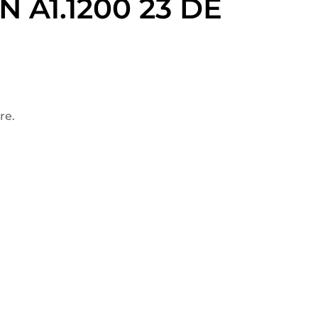
 A1.1200 23 DE
re.