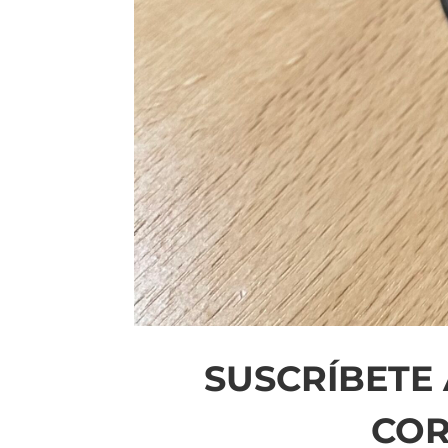
SUSCRÍBETE 
CO