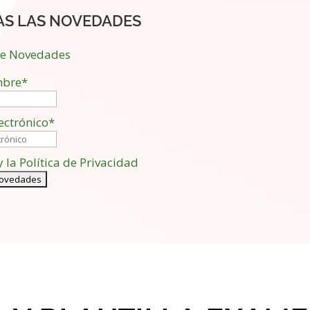
AS LAS NOVEDADES
de Novedades
bre*
ectrónico*
y la Política de Privacidad