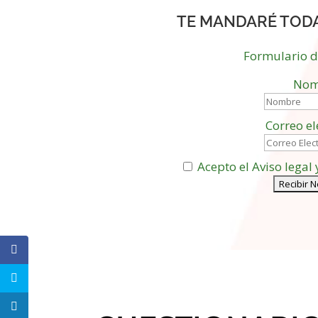
TE MANDARÉ TOD
Formulario 
Nom
Correo el
Acepto el Aviso legal 