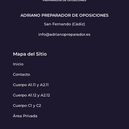
ADRIANO PREPARADOR DE OPOSICIONES
San Fernando (Cádiz)
info@adrianopreparador.es
Mapa del Sitio
Inicio
Contacto
Cuerpo A1.11 y A2.11
Cuerpo A1.12 y A2.12
Cuerpo C1 y C2
Área Privada