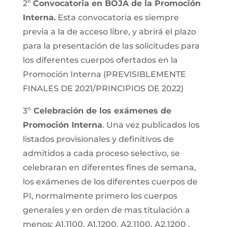
2º
Convocatoria en BOJA de la Promoción
Interna.
Esta convocatoria es siempre
previa a la de acceso libre, y abrirá el plazo
para la presentación de las solicitudes para
los diferentes cuerpos ofertados en la
Promoción Interna (PREVISIBLEMENTE
FINALES DE 2021/PRINCIPIOS DE 2022)
3º
Celebración de los exámenes de
Promoción Interna
. Una vez publicados los
listados provisionales y definitivos de
admitidos a cada proceso selectivo, se
celebraran en diferentes fines de semana,
los exámenes de los diferentes cuerpos de
PI, normalmente primero los cuerpos
generales y en orden de mas titulación a
menos: A1.1100, A1.1200, A2.1100, A2.1200 ,