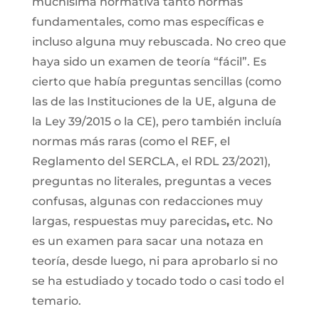
muchísima normativa tanto normas
fundamentales, como mas específicas e
incluso alguna muy rebuscada. No creo que
haya sido un examen de teoría “fácil”. Es
cierto que había preguntas sencillas (como
las de las Instituciones de la UE, alguna de
la Ley 39/2015 o la CE), pero también incluía
normas más raras (como el REF, el
Reglamento del SERCLA, el RDL 23/2021),
preguntas no literales, preguntas a veces
confusas, algunas con redacciones muy
largas,
respuestas muy parecidas
,
etc. No
es un examen para sacar una notaza en
teoría, desde luego, ni para aprobarlo si no
se ha estudiado y tocado todo o casi todo el
temario.