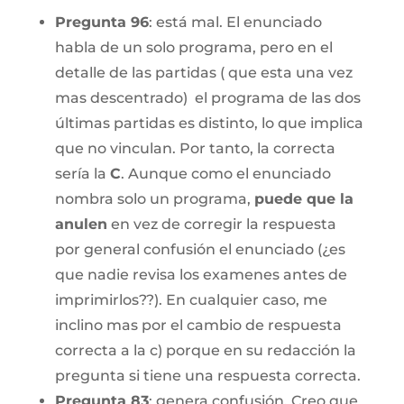
Pregunta 96
: está mal. El enunciado
habla de un solo programa, pero en el
detalle de las partidas ( que esta una vez
mas descentrado) el programa de las dos
últimas partidas es distinto, lo que implica
que no vinculan. Por tanto, la correcta
sería la
C
. Aunque como el enunciado
nombra solo un programa,
puede que la
anulen
en vez de corregir la respuesta
por general confusión el enunciado (¿es
que nadie revisa los examenes antes de
imprimirlos??). En cualquier caso, me
inclino mas por el cambio de respuesta
correcta a la c) porque en su redacción la
pregunta si tiene una respuesta correcta.
Pregunta 83
: genera confusión. Creo que