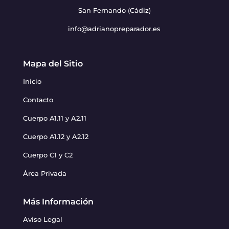
San Fernando (Cádiz)
info@adrianopreparador.es
Mapa del Sitio
Inicio
Contacto
Cuerpo A1.11 y A2.11
Cuerpo A1.12 y A2.12
Cuerpo C1 y C2
Área Privada
Más Información
Aviso Legal