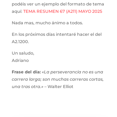
podéis ver un ejemplo del formato de tema
aquí:
TEMA RESUMEN 67 (A211) MAYO 2025
Nada mas, mucho ánimo a todos.
En los próximos días intentaré hacer el del
A2.1200.
Un saludo,
Adriano
Frase del día:
«La perseverancia no es una
carrera larga; son muchas carreras cortas,
una tras otra.»
– Walter Elliot