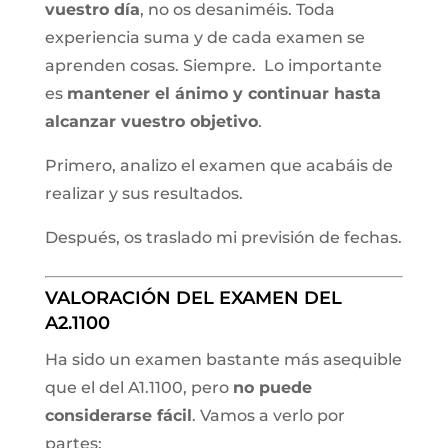
vuestro día
, no os desaniméis. Toda
experiencia suma y de cada examen se
aprenden cosas. Siempre. Lo importante
es
mantener el ánimo y continuar hasta
alcanzar vuestro objetivo
.
Primero, analizo el examen que acabáis de
realizar y sus resultados.
Después, os traslado mi previsión de fechas.
VALORACIÓN DEL EXAMEN DEL
A2.1100
Ha sido un examen bastante más asequible
que el del A1.1100, pero
no puede
considerarse fácil
. Vamos a verlo por
partes: