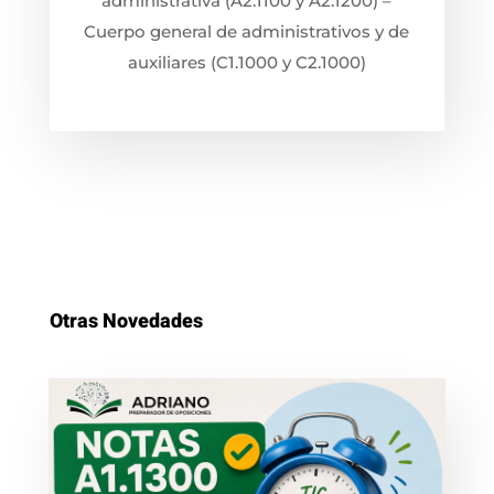
administrativa (A2.1100 y A2.1200) –
Cuerpo general de administrativos y de
auxiliares (C1.1000 y C2.1000)
Otras Novedades