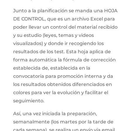
Junto a la planificación se manda una HOJA
DE CONTROL, que es un archivo Excel para
poder llevar un control del material recibido
y su estudio (leyes, temas y videos
visualizados) y donde ir recogiendo los
resultados de los test. Esta hoja aplica de
forma automática la fórmula de corrección
establecida de, establecida en la
convocatoria para promoción interna y da
los resultados obtenidos diferenciados en
colores para ver la evolución y facilitar el
seguimiento.
Así, una vez iniciada la preparación,
semanalmente (los martes por la tarde de
cada semana), se realiza un envío vía email.