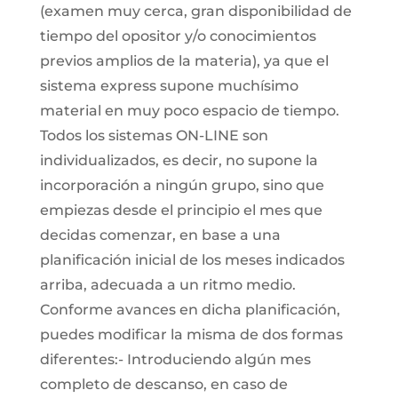
(examen muy cerca, gran disponibilidad de
tiempo del opositor y/o conocimientos
previos amplios de la materia), ya que el
sistema express supone muchísimo
material en muy poco espacio de tiempo.
Todos los sistemas ON-LINE son
individualizados, es decir, no supone la
incorporación a ningún grupo, sino que
empiezas desde el principio el mes que
decidas comenzar, en base a una
planificación inicial de los meses indicados
arriba, adecuada a un ritmo medio.
Conforme avances en dicha planificación,
puedes modificar la misma de dos formas
diferentes:- Introduciendo algún mes
completo de descanso, en caso de