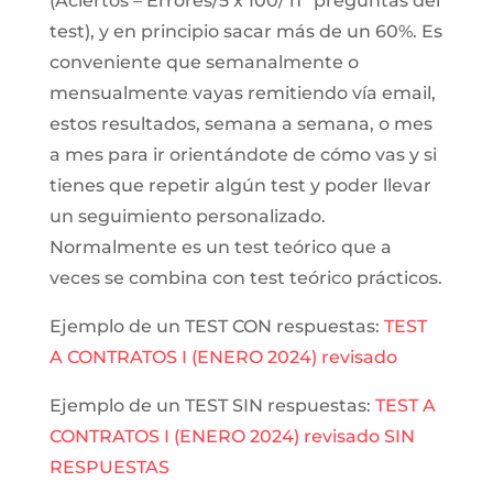
(Aciertos – Errores/5 x 100/ nº preguntas del
test), y en principio sacar más de un 60%. Es
conveniente que semanalmente o
mensualmente vayas remitiendo vía email,
estos resultados, semana a semana, o mes
a mes para ir orientándote de cómo vas y si
tienes que repetir algún test y poder llevar
un seguimiento personalizado.
Normalmente es un test teórico que a
veces se combina con test teórico prácticos.
Ejemplo de un TEST CON respuestas:
TEST
A CONTRATOS I (ENERO 2024) revisado
Ejemplo de un TEST SIN respuestas:
TEST A
CONTRATOS I (ENERO 2024) revisado SIN
RESPUESTAS