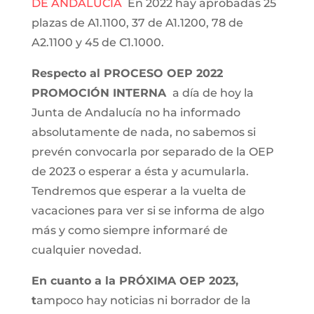
DE ANDALUCIA
En 2022 hay aprobadas 25
plazas de A1.1100, 37 de A1.1200, 78 de
A2.1100 y 45 de C1.1000.
Respecto al PROCESO OEP 2022
PROMOCIÓN INTERNA
a día de hoy la
Junta de Andalucía no ha informado
absolutamente de nada, no sabemos si
prevén convocarla por separado de la OEP
de 2023 o esperar a ésta y acumularla.
Tendremos que esperar a la vuelta de
vacaciones para ver si se informa de algo
más y como siempre informaré de
cualquier novedad.
En cuanto a la PRÓXIMA OEP 2023,
t
ampoco hay noticias ni borrador de la