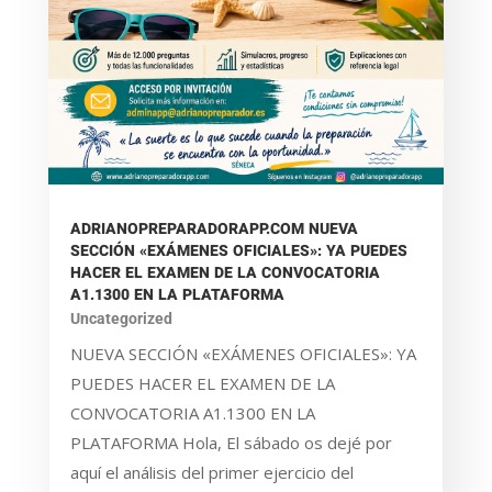
ADRIANOPREPARADORAPP.COM NUEVA
SECCIÓN «EXÁMENES OFICIALES»: YA PUEDES
HACER EL EXAMEN DE LA CONVOCATORIA
A1.1300 EN LA PLATAFORMA
Uncategorized
NUEVA SECCIÓN «EXÁMENES OFICIALES»: YA
PUEDES HACER EL EXAMEN DE LA
CONVOCATORIA A1.1300 EN LA
PLATAFORMA Hola, El sábado os dejé por
aquí el análisis del primer ejercicio del