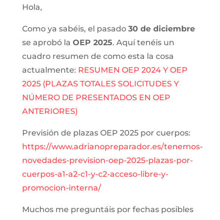
Hola,
Como ya sabéis, el pasado
30 de diciembre
se aprobó la
OEP 2025
. Aquí tenéis un
cuadro resumen de como esta la cosa
actualmente:
RESUMEN OEP 2024 Y OEP
2025 (PLAZAS TOTALES SOLICITUDES Y
NÚMERO DE PRESENTADOS EN OEP
ANTERIORES)
Previsión de plazas OEP 2025 por cuerpos:
https://www.adrianopreparador.es/tenemos-
novedades-prevision-oep-2025-plazas-por-
cuerpos-a1-a2-c1-y-c2-acceso-libre-y-
promocion-interna/
Muchos me preguntáis por fechas posibles