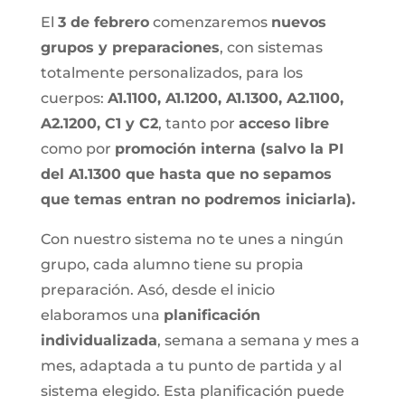
El
3 de febrero
comenzaremos
nuevos
grupos y preparaciones
, con sistemas
totalmente personalizados, para los
cuerpos:
A1.1100, A1.1200, A1.1300, A2.1100,
A2.1200, C1 y C2
, tanto por
acceso libre
como por
promoción interna (salvo la PI
del A1.1300 que hasta que no sepamos
que temas entran no podremos iniciarla).
Con nuestro sistema no te unes a ningún
grupo, cada alumno tiene su propia
preparación. Asó, desde el inicio
elaboramos una
planificación
individualizada
, semana a semana y mes a
mes, adaptada a tu punto de partida y al
sistema elegido. Esta planificación puede