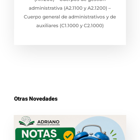
administrativa (A2.1100 y A2.1200) –
Cuerpo general de administrativos y de
auxiliares (C1.1000 y C2.1000)
Otras Novedades