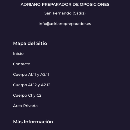
ADRIANO PREPARADOR DE OPOSICIONES
San Fernando (Cádiz)
info@adrianopreparador.es
Mapa del Sitio
Inicio
Contacto
Cuerpo A1.11 y A2.11
Cuerpo A1.12 y A2.12
Cuerpo C1 y C2
Área Privada
Más Información