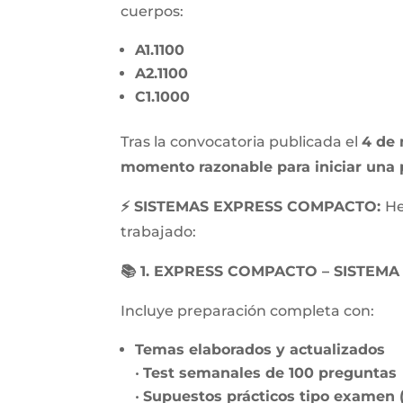
cuerpos:
A1.1100
A2.1100
C1.1000
Tras la convocatoria publicada el
4 de
momento razonable para iniciar una 
⚡ SISTEMAS EXPRESS COMPACTO:
H
trabajado:
📚 1. EXPRESS COMPACTO – SISTEM
Incluye preparación completa con:
Temas elaborados y actualizados
•
Test semanales de 100 preguntas
•
Supuestos prácticos tipo examen (