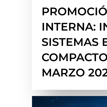
PROMOCI
INTERNA: I
SISTEMAS 
COMPACTOS
MARZO 20