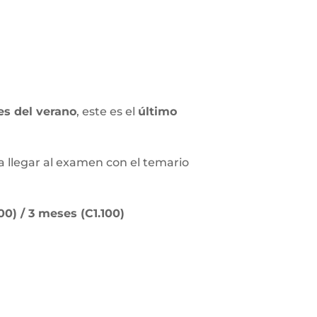
s del verano
, este es el
último
a llegar al examen con el temario
00) / 3 meses (C1.100)