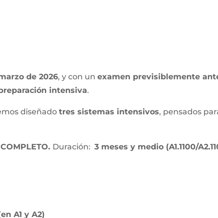
 marzo de 2026
, y con un
examen previsiblemente ante
preparación intensiva
.
emos diseñado
tres sistemas intensivos
, pensados par
A COMPLETO.
Duración:
3 meses y medio (A1.1100/A2.11
en A1 y A2)