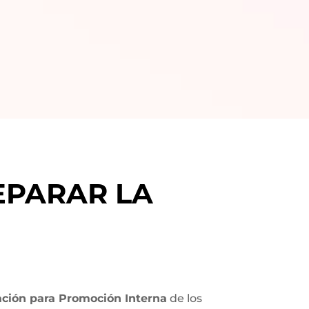
EPARAR LA
ión para Promoción Interna
de los