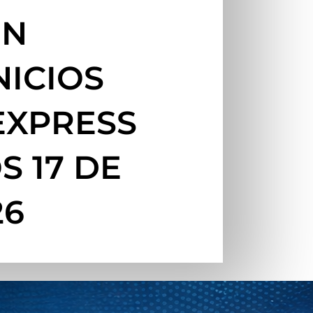
ÓN
NICIOS
EXPRESS
 17 DE
26