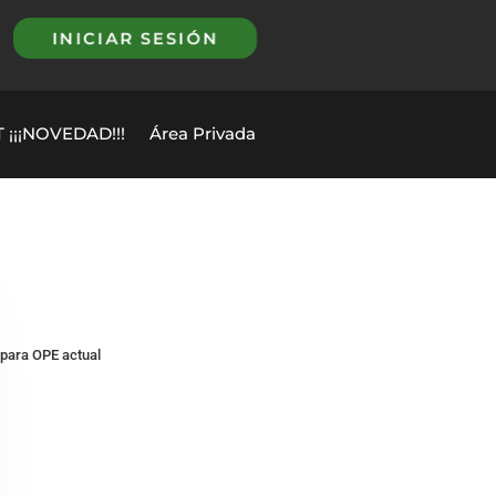
INICIAR SESIÓN
 ¡¡¡NOVEDAD!!!
Área Privada
 para OPE actual