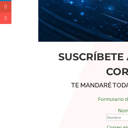
SUSCRÍBETE 
CO
TE MANDARÉ TOD
Formulario 
Nom
Correo el