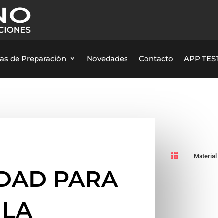
as de Preparación
Novedades
Contacto
APP TEST

Material
DAD PARA
 LA