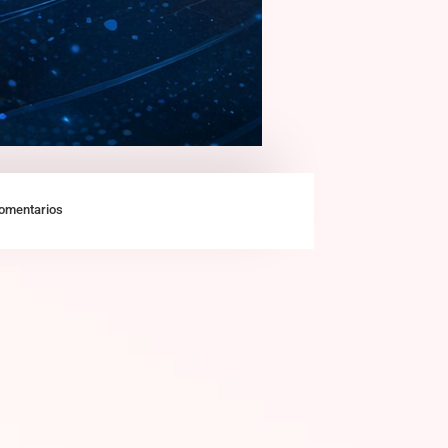
omentarios