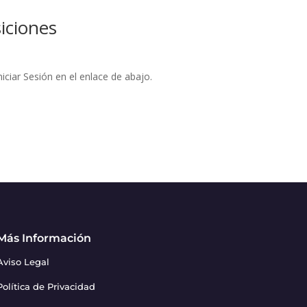
iciones
iciar Sesión en el enlace de abajo.
Más Información
Aviso Legal
Política de Privacidad